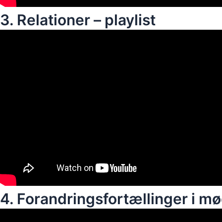
3. Relationer – playlist
4. Forandringsfortællinger i mø