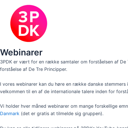
Skip
to
content
Webinarer
3PDK er vært for en række samtaler om forståelsen af De Tre
forståelse af De Tre Principper.
I vores webinarer kan du høre en række danske stemmers in
velkommen til en af de internationale talere inden for fors
Vi holder hver måned webinarer om mange forskellige emn
Danmark
(det er gratis at tilmelde sig gruppen).