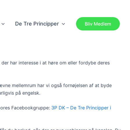
De Tre Principper
Bliv Medlem
 der har interesse i at høre om eller fordybe deres
ævne mellemrum har vi også fornøjelsen af at byde
urligvis på engelsk.
 vores Facebookgruppe:
3P DK – De Tre Principper i