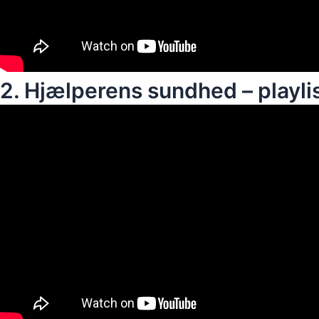
2. Hjælperens sundhed – playli