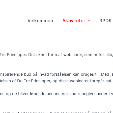
Velkommen
Aktiviteter
3PDK
 Principper. Det sker i form af webinarer, som er for alle,
spirerende bud på, hvad forståelsen kan bruges til. Med j
tåelsen af De Tre Principper, og disse webinarer foregår nat
er, og de bliver løbende annonceret under begivenheder i