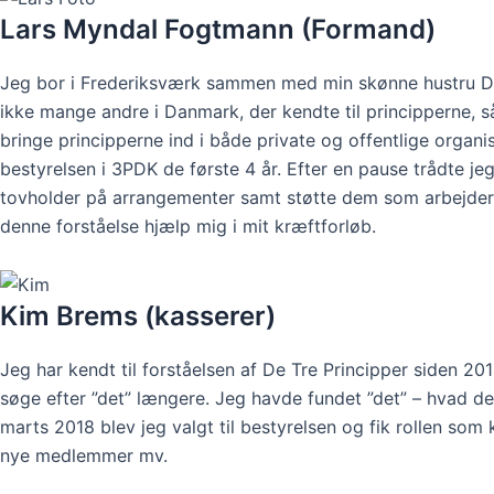
Lars Myndal Fogtmann (Formand)
Jeg bor i Frederiksværk sammen med min skønne hustru Dor
ikke mange andre i Danmark, der kendte til principperne, s
bringe principperne ind i både private og offentlige organis
bestyrelsen i 3PDK de første 4 år. Efter en pause trådte je
tovholder på arrangementer samt støtte dem som arbejder m
denne forståelse hjælp mig i mit kræftforløb.
Kim Brems (kasserer)
Jeg har kendt til forståelsen af De Tre Principper siden 20
søge efter ”det” længere. Jeg havde fundet ”det” – hvad d
marts 2018 blev jeg valgt til bestyrelsen og fik rollen som 
nye medlemmer mv.