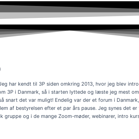
)
 har kendt til 3P siden omkring 2013, hvor jeg blev introd
m 3P i Danmark, så i starten lyttede og læste jeg mest om 
, så snart det var muligt! Endelig var der et forum i Danm
m af bestyrelsen efter et par års pause. Jeg synes det er f
 gruppe og i de mange Zoom-møder, webinarer, intro kurse