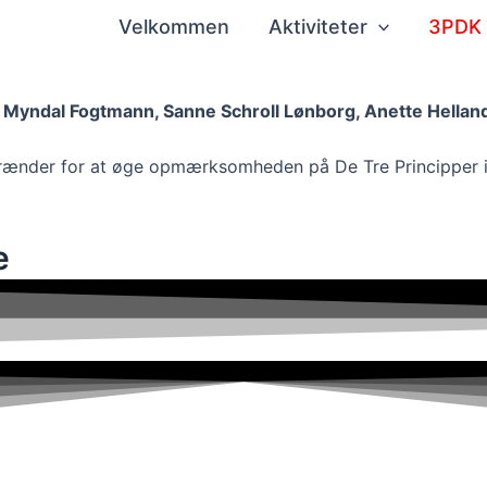
Velkommen
Aktiviteter
3PDK
 Myndal Fogtmann, Sanne Schroll Lønborg, Anette Helland
lle brænder for at øge opmærksomheden på De Tre Principper
e