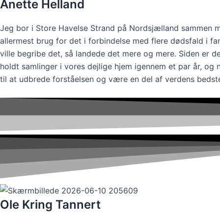
Anette Helland
Jeg bor i Store Havelse Strand på Nordsjælland sammen me
allermest brug for det i forbindelse med flere dødsfald i f
ville begribe det, så landede det mere og mere. Siden er der
holdt samlinger i vores dejlige hjem igennem et par år, og
til at udbrede forståelsen og være en del af verdens bedst
Ole Kring Tannert