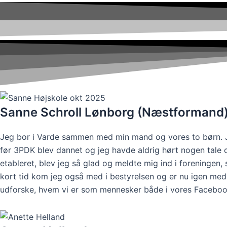
Sanne Schroll Lønborg (Næstformand
Jeg bor i Varde sammen med min mand og vores to børn. Jeg
før 3PDK blev dannet og jeg havde aldrig hørt nogen tale o
etableret, blev jeg så glad og meldte mig ind i foreningen
kort tid kom jeg også med i bestyrelsen og er nu igen medle
udforske, hvem vi er som mennesker både i vores Facebook