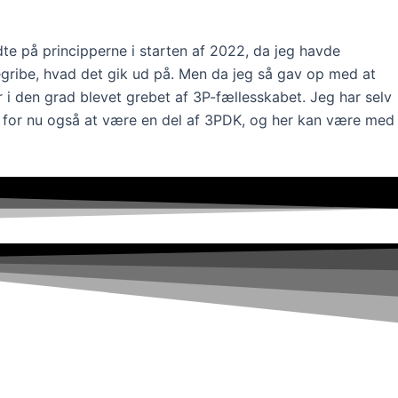
e på principperne i starten af 2022, da jeg havde
 begribe, hvad det gik ud på. Men da jeg så gav op med at
er i den grad blevet grebet af 3P-fællesskabet. Jeg har selv
lad for nu også at være en del af 3PDK, og her kan være med