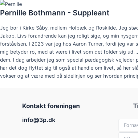
Pernille Bothmann - Suppleant
Jeg bor i Kirke Såby, mellem Holbæk og Roskilde. Jeg stød
Jakob. Livs forandrende kan jeg roligt sige, og min nysger
forståelsen. I 2023 var jeg hos Aaron Turner, fordi jeg var
mig betyder ro, med at være i livet som det folder sig ud. 
dem. I dag arbejder jeg som special pædagogisk vejleder p
har det dog flyttet sig til også at handle om livet, så her
vokser og at være med på sidelinjen og ser hvordan princip
Kontakt foreningen
T
info@3p.dk