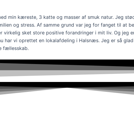
d min kæreste, 3 katte og masser af smuk natur. Jeg stødt
amilien og stress. Af samme grund var jeg for fanget til at
 virkelig sket store positive forandringer i mit liv. Og jeg 
 nu har vi oprettet en lokalafdeling i Halsnæs. Jeg er så g
e fællesskab.