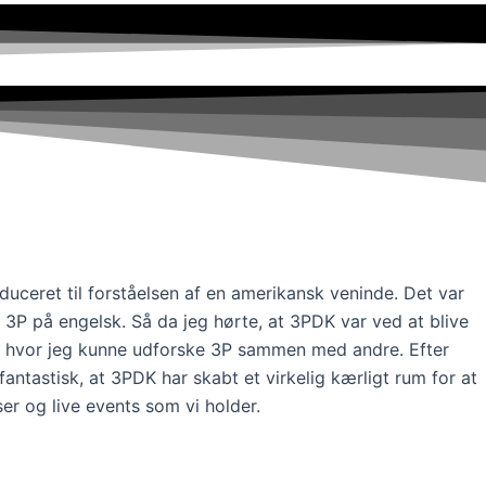
uceret til forståelsen af en amerikansk veninde. Det var
3P på engelsk. Så da jeg hørte, at 3PDK var ved at blive
ark, hvor jeg kunne udforske 3P sammen med andre. Efter
antastisk, at 3PDK har skabt et virkelig kærligt rum for at
r og live events som vi holder.