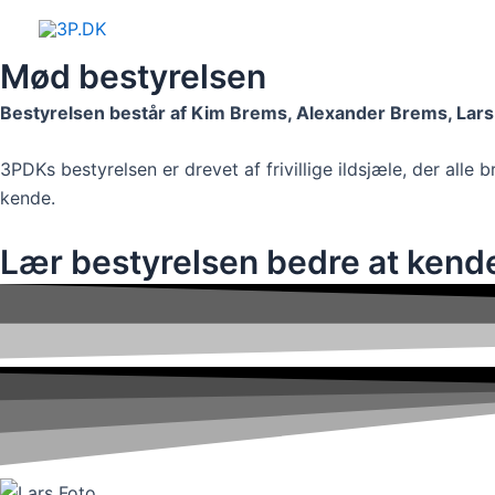
Skip
to
Mød bestyrelsen
content
Bestyrelsen består af Kim Brems, Alexander Brems, Lars
3PDKs bestyrelsen er drevet af frivillige ildsjæle, der a
kende.
Lær bestyrelsen bedre at kend