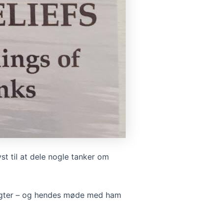
yst til at dele nogle tanker om
sigter – og hendes møde med ham