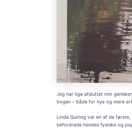
Jeg har lige afsluttet min genlæsn
bogen – både for nye og mere erf
Linda Quiring var en af de først
befordrede hendes fysiske og psy