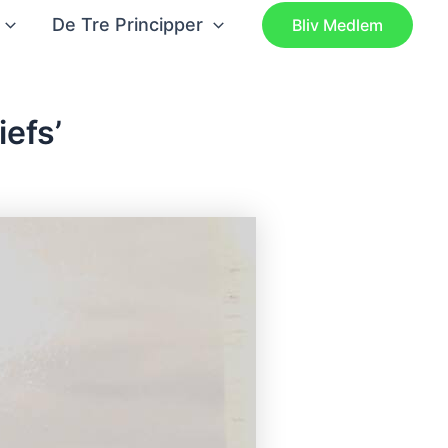
De Tre Principper
Bliv Medlem
efs’