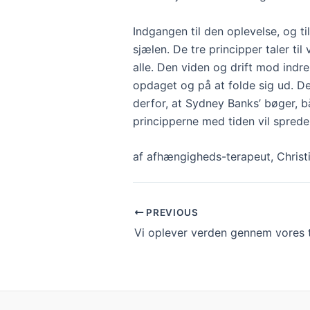
Indgangen til den oplevelse, og til 
sjælen. ​De tre principper taler t
alle. Den viden og drift mod indr
opdaget og på at folde sig ud. De
derfor, at Sydney Banks’ bøger, 
principperne med tiden vil sprede
af afhængigheds-terapeut, Christ
PREVIOUS