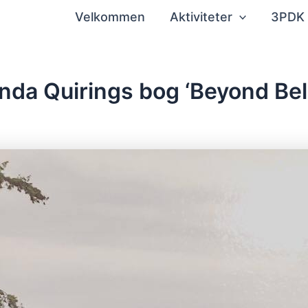
Velkommen
Aktiviteter
3PDK
nda Quirings bog ‘Beyond Beli