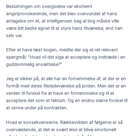
Beslutningen om overgivelse var ekstremt
angstprovokerende, men det blev overvundet af hans
antagelse om at, at intelligensen bag al ting måske ville
være lidt bedre egnet til at styre hans tilværelse, end han
selv var.
Efter at have læst bogen, meldte der sig et ret relevant
spørgmål: ”Hvad vil det sige at acceptere og indtræde i en
guddommelig ansættelse?”
Jeg er sikker på, at alle har en fornemmelse af, at der er en
formål med deres tilstedeværelse på jorden. Men der er en
verden til forskel fra at have en fornemmelse og til at
acceptere det som et faktum. Og en endnu større forskel til
at skrive under på kontrakten.
Hvad er konsekvenserne. Rækkevidden af følgerne er så
overvældende, at det er svært ikke at blive emotionelt