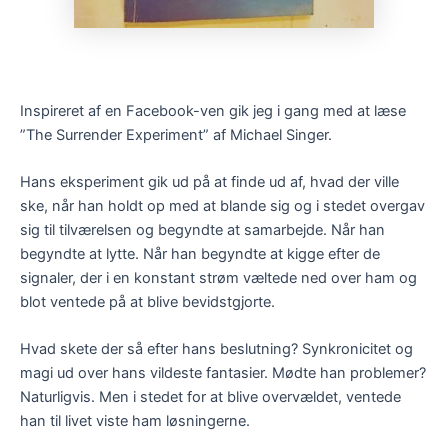
Inspireret af en Facebook-ven gik jeg i gang med at læse
”The Surrender Experiment” af Michael Singer.
Hans eksperiment gik ud på at finde ud af, hvad der ville
ske, når han holdt op med at blande sig og i stedet overgav
sig til tilværelsen og begyndte at samarbejde. Når han
begyndte at lytte. Når han begyndte at kigge efter de
signaler, der i en konstant strøm væltede ned over ham og
blot ventede på at blive bevidstgjorte.
Hvad skete der så efter hans beslutning? Synkronicitet og
magi ud over hans vildeste fantasier. Mødte han problemer?
Naturligvis. Men i stedet for at blive overvældet, ventede
han til livet viste ham løsningerne.