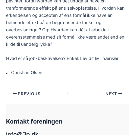
påvirket, fordi hvordan kan det undgå af have en
tranformerende effekt på ens selvopfattelse. Hvordan kan
erkendelsen og accepten af ens formål ikke have en
befriende effekt på de begrænsende tanker og
overbevisninger? Og: Hvordan kan dét at arbejde i
overensstemmelse med sit formål ikke være andet end en
kilde til uendelig lykke?
Hvad er så job-beskrivelsen? Enkel: Lev dit liv i nærvær!
af Christian Olsen
PREVIOUS
NEXT
Kontakt foreningen
info@3p.dk